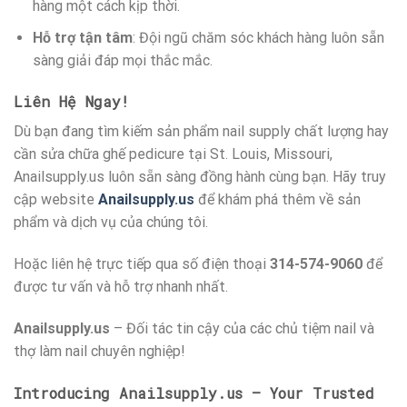
hàng một cách kịp thời.
Hỗ trợ tận tâm
: Đội ngũ chăm sóc khách hàng luôn sẵn
sàng giải đáp mọi thắc mắc.
Liên Hệ Ngay!
Dù bạn đang tìm kiếm sản phẩm nail supply chất lượng hay
cần sửa chữa ghế pedicure tại St. Louis, Missouri,
Anailsupply.us luôn sẵn sàng đồng hành cùng bạn. Hãy truy
cập website
Anailsupply.us
để khám phá thêm về sản
phẩm và dịch vụ của chúng tôi.
Hoặc liên hệ trực tiếp qua số điện thoại
314-574-9060
để
được tư vấn và hỗ trợ nhanh nhất.
Anailsupply.us
– Đối tác tin cậy của các chủ tiệm nail và
thợ làm nail chuyên nghiệp!
Introducing Anailsupply.us – Your Trusted