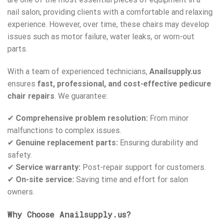
nail salon, providing clients with a comfortable and relaxing
experience. However, over time, these chairs may develop
issues such as motor failure, water leaks, or worn-out
parts.
With a team of experienced technicians,
Anailsupply.us
ensures
fast, professional, and cost-effective pedicure
chair repairs
. We guarantee:
✔
Comprehensive problem resolution:
From minor
malfunctions to complex issues.
✔
Genuine replacement parts:
Ensuring durability and
safety.
✔
Service warranty:
Post-repair support for customers.
✔
On-site service:
Saving time and effort for salon
owners.
Why Choose Anailsupply.us?