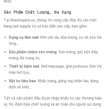
nhất.
Sản Phẩm Chất Lượng, Đa Dạng
Tại Anailsupply.us, chúng tôi cung cấp đầy đủ các mặt
hàng nail supply từ cơ bản đến cao cấp, bao gồm:
Dụng cụ làm nail
: Kìm cắt da, dũa móng, cọ vẽ, kéo tỉa
lông,…
Sản phẩm chăm sóc móng
: Sơn móng, gel, bột đắp
móng, đá trang trí,…
Thiết bị tiệm nail
: Ghế massage, ghế pedicure, đèn UV,
máy hút bụi,…
Vật tư tiêu hao
: Khẩu trang, găng tay, khăn lau, dung
dịch vệ sinh,…
Tất cả sản phẩm đều được nhập khẩu từ các thương hiệu
uy tín, đảm bảo chất lượng và an toàn cho người sử dụng.