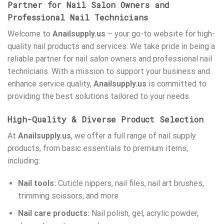
Partner for Nail Salon Owners and
Professional Nail Technicians
Welcome to
Anailsupply.us
– your go-to website for high-
quality nail products and services. We take pride in being a
reliable partner for nail salon owners and professional nail
technicians. With a mission to support your business and
enhance service quality,
Anailsupply.us
is committed to
providing the best solutions tailored to your needs.
High-Quality & Diverse Product Selection
At
Anailsupply.us
, we offer a full range of nail supply
products, from basic essentials to premium items,
including:
Nail tools:
Cuticle nippers, nail files, nail art brushes,
trimming scissors, and more.
Nail care products:
Nail polish, gel, acrylic powder,