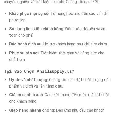
chuyên nghiệp và tiết kiệm chi phí. Chúng tôi cam kết:
Khắc phục mọi sự cố
: Từ hỏng hóc nhỏ đến các vấn đề
phức tạp.
Sử dụng linh kiện chính hãng
: Đảm bảo độ bền và an
toàn cho ghế.
Bảo hành dịch vụ
: Hỗ trợ khách hàng sau khi sửa chữa.
Phục vụ tận nơi
: Tiết kiệm thời gian và công sức cho
chủ tiệm.
Tại Sao Chọn Anailsupply.us?
Uy tín và chất lượng
: Chúng tôi luôn đặt chất lượng sản
phẩm và dịch vụ lên hàng đầu.
Giá cả cạnh tranh
: Cam kết mang đến mức giá tốt nhất
cho khách hàng.
Giao hàng nhanh chóng
: Đáp ứng nhu cầu của khách