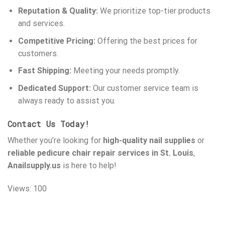
Reputation & Quality:
We prioritize top-tier products
and services.
Competitive Pricing:
Offering the best prices for
customers.
Fast Shipping:
Meeting your needs promptly.
Dedicated Support:
Our customer service team is
always ready to assist you.
Contact Us Today!
Whether you’re looking for
high-quality nail supplies
or
reliable pedicure chair repair services in St. Louis
,
Anailsupply.us
is here to help!
Views: 100