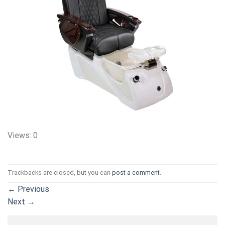
Views: 0
Trackbacks are closed, but you can
post a comment
.
←
Previous
Next
→