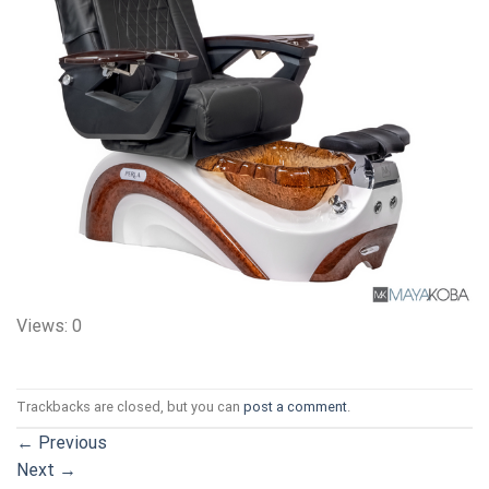
Views: 0
Trackbacks are closed, but you can
post a comment
.
←
Previous
Next
→