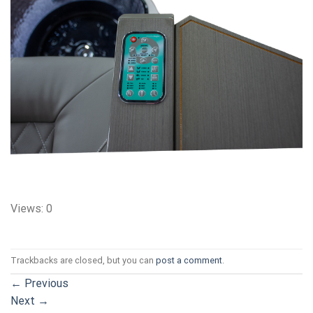
Views: 0
Trackbacks are closed, but you can
post a comment
.
←
Previous
Next
→