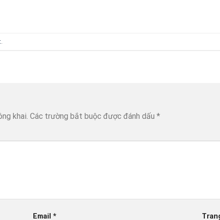
t
.
ông khai.
Các trường bắt buộc được đánh dấu
*
Email
*
Tran