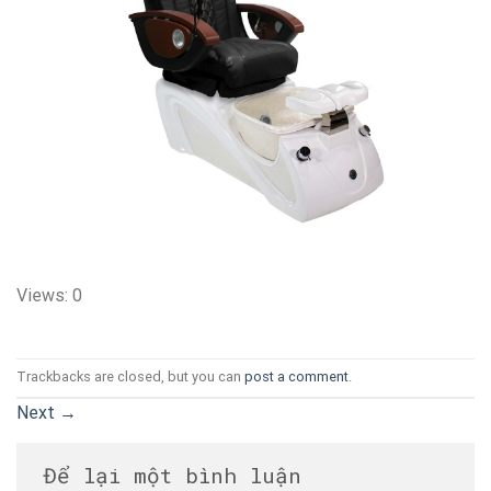
Views: 0
Trackbacks are closed, but you can
post a comment
.
Next
→
Để lại một bình luận