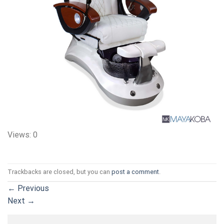
Views: 0
Trackbacks are closed, but you can
post a comment
.
←
Previous
Next
→