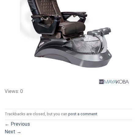
Views: 0
Trackbacks are closed, but you can
post a comment
.
←
Previous
Next
→