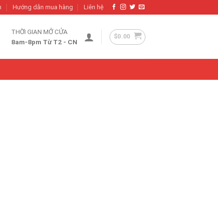
h
Hướng dẫn mua hàng
Liên hệ
THỜI GIAN MỞ CỬA
$
0.00
8am-8pm Từ T2 - CN