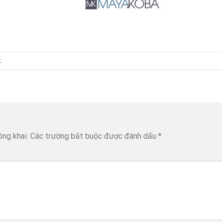
t
.
ông khai.
Các trường bắt buộc được đánh dấu
*