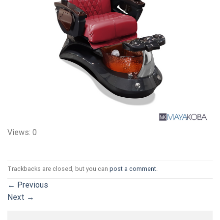
Views: 0
Trackbacks are closed, but you can
post a comment
.
←
Previous
Next
→