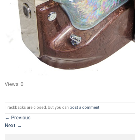
Views: 0
Trackbacks are closed, but you can
post a comment
.
←
Previous
Next
→