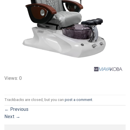
Views: 0
Trackbacks are closed, but you can
post a comment
.
←
Previous
Next
→