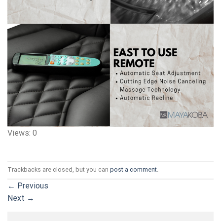
Views: 0
Trackbacks are closed, but you can
post a comment
.
←
Previous
Next
→