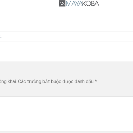
t
.
ông khai.
Các trường bắt buộc được đánh dấu
*