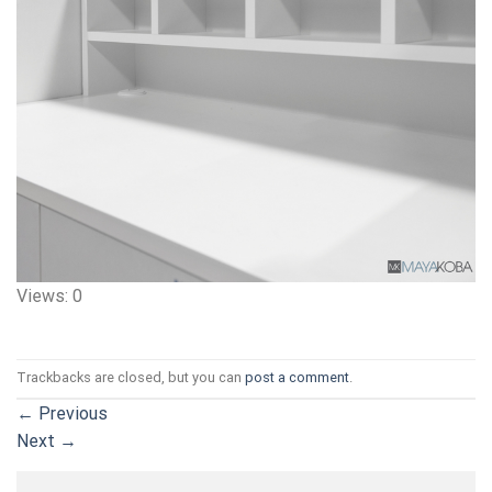
Views: 0
Trackbacks are closed, but you can
post a comment
.
←
Previous
Next
→