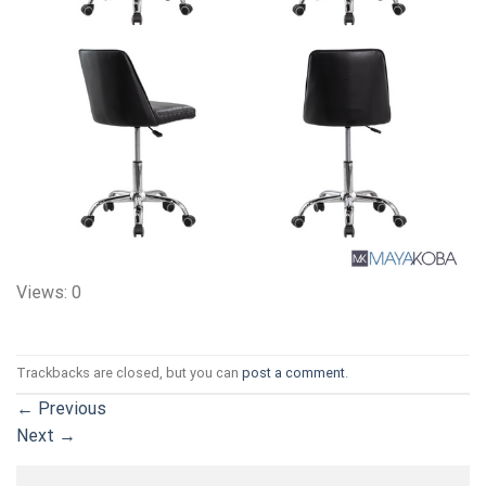
Views: 0
Trackbacks are closed, but you can
post a comment
.
←
Previous
Next
→