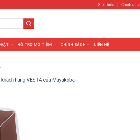
Giới thiệu
Chính sác
 ĐẶT
HỖ TRỢ MỞ TIỆM
CHÍNH SÁCH
LIÊN HỆ
3
 khách hàng VESTA của Mayakoba