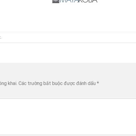
t
.
ông khai.
Các trường bắt buộc được đánh dấu
*