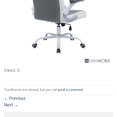
Views: 0
Trackbacks are closed, but you can
post a comment
.
←
Previous
Next
→