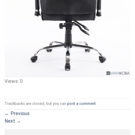
Views: 0
Trackbacks are closed, but you can
post a comment
.
←
Previous
Next
→