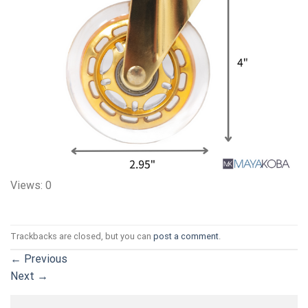
Views: 0
Trackbacks are closed, but you can
post a comment
.
←
Previous
Next
→