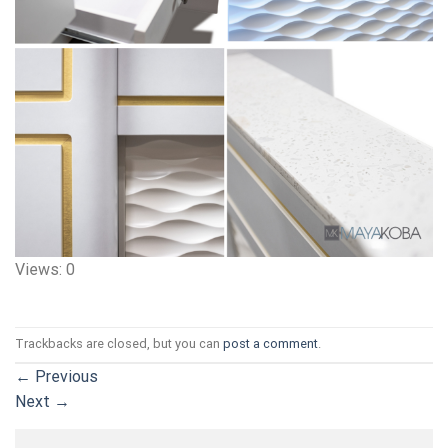
Views: 0
Trackbacks are closed, but you can
post a comment
.
←
Previous
Next
→