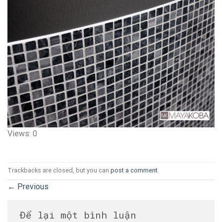
Views: 0
Trackbacks are closed, but you can
post a comment
.
←
Previous
Để lại một bình luận