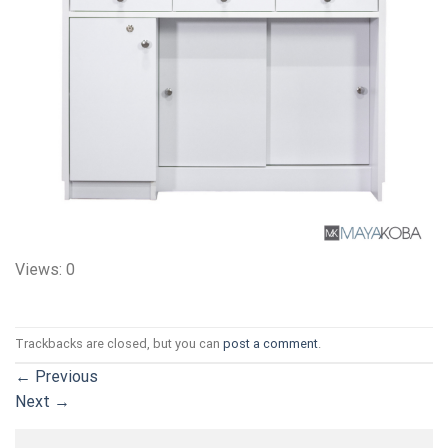
Views: 0
Trackbacks are closed, but you can
post a comment
.
←
Previous
Next
→