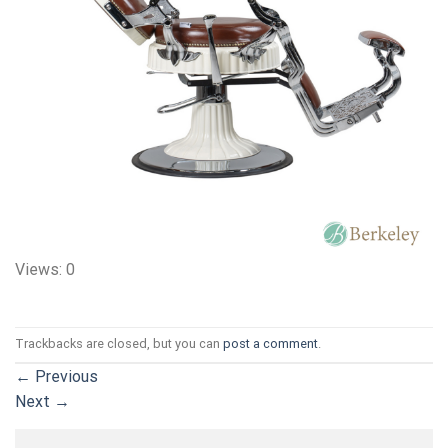
Views: 0
Trackbacks are closed, but you can
post a comment
.
←
Previous
Next
→