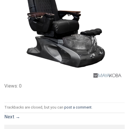
Views: 0
Trackbacks are closed, but you can
post a comment
.
Next
→