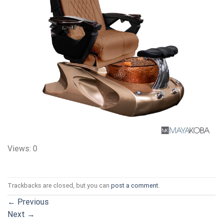
Views: 0
Trackbacks are closed, but you can
post a comment
.
←
Previous
Next
→