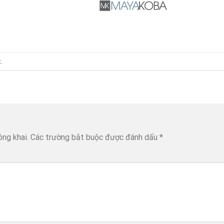
t
.
ông khai.
Các trường bắt buộc được đánh dấu
*