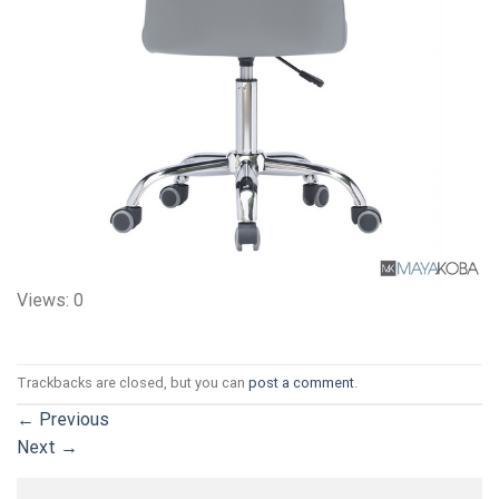
Views: 0
Trackbacks are closed, but you can
post a comment
.
←
Previous
Next
→