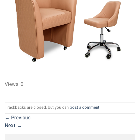
Views: 0
Trackbacks are closed, but you can
post a comment
.
←
Previous
Next
→