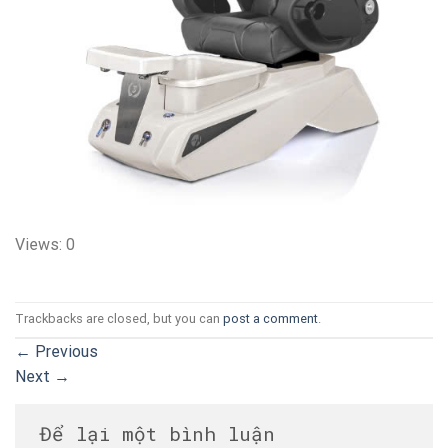
Views: 0
Trackbacks are closed, but you can
post a comment
.
←
Previous
Next
→
Để lại một bình luận