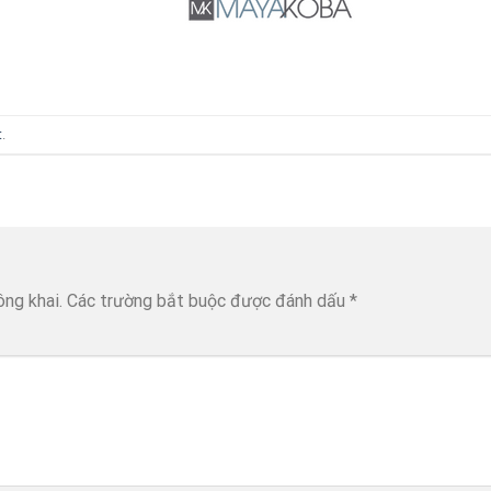
t
.
ông khai.
Các trường bắt buộc được đánh dấu
*