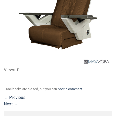
Views: 0
Trackbacks are closed, but you can
post a comment
.
←
Previous
Next
→