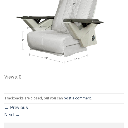
Views: 0
Trackbacks are closed, but you can
post a comment
.
←
Previous
Next
→