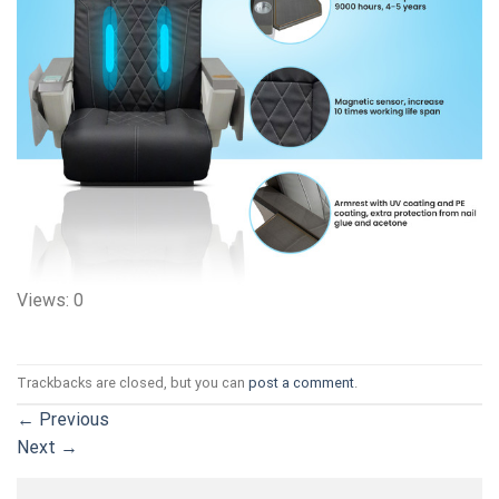
Views: 0
Trackbacks are closed, but you can
post a comment
.
←
Previous
Next
→