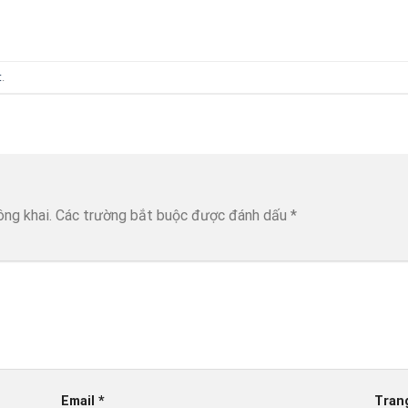
t
.
ông khai.
Các trường bắt buộc được đánh dấu
*
Email
*
Tran