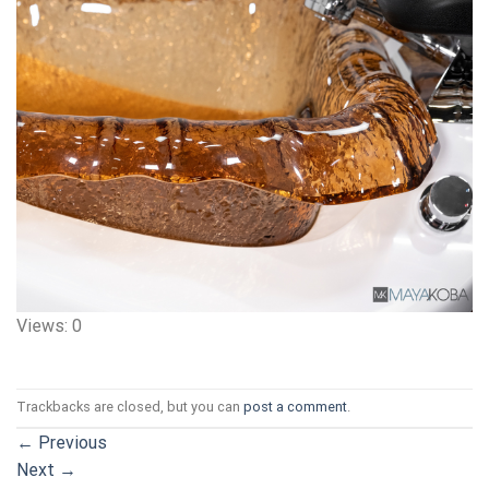
Views: 0
Trackbacks are closed, but you can
post a comment
.
←
Previous
Next
→