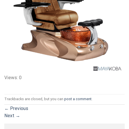
Views: 0
Trackbacks are closed, but you can
post a comment
.
←
Previous
Next
→