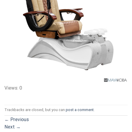
Views: 0
Trackbacks are closed, but you can
post a comment
.
←
Previous
Next
→