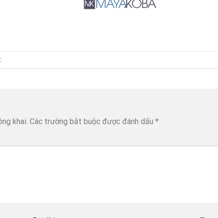
t
.
ông khai.
Các trường bắt buộc được đánh dấu
*