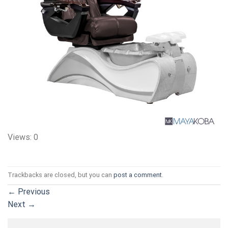
Views: 0
Trackbacks are closed, but you can
post a comment
.
←
Previous
Next
→