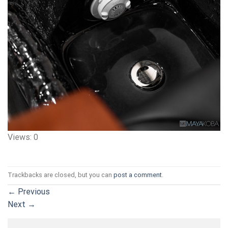
Views: 0
Trackbacks are closed, but you can
post a comment
.
←
Previous
Next
→