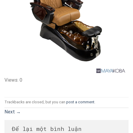
Views: 0
Trackbacks are closed, but you can
post a comment
.
Next
→
Để lại một bình luận