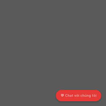
💬 Chat với chúng tôi