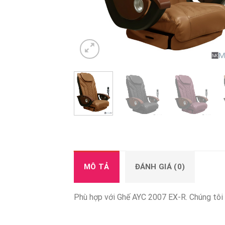
MÔ TẢ
ĐÁNH GIÁ (0)
Phù hợp với Ghế AYC 2007 EX-R. Chúng tôi 