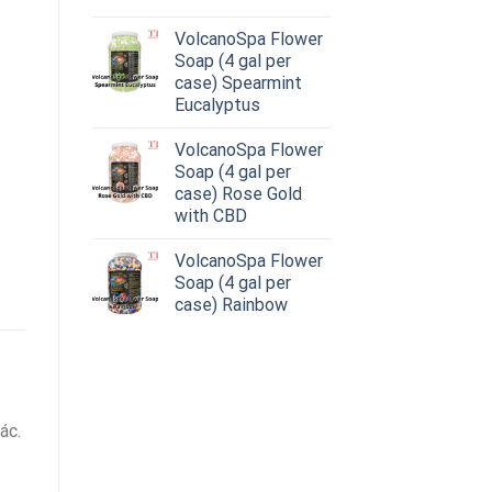
VolcanoSpa Flower
Soap (4 gal per
case) Spearmint
Eucalyptus
VolcanoSpa Flower
Soap (4 gal per
case) Rose Gold
with CBD
VolcanoSpa Flower
Soap (4 gal per
case) Rainbow
ác.