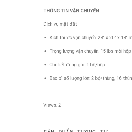
THÔNG TIN VẬN CHUYỂN
Dịch vụ mặt đất
Kích thước vận chuyển: 24″ x 20″ x 14″ 
Trọng lượng vận chuyển: 15 lbs mỗi hộp
Chi tiết đóng gói: 1 bộ/hộp
Bao bì số lượng lớn: 2 bộ/thùng, 16 thù
Views: 2
SẢN PHẨM TƯƠNG TỰ