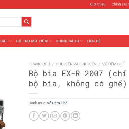
Giới thiệu
Chính sác
 ĐẶT
HỖ TRỢ MỞ TIỆM
CHÍNH SÁCH
LIÊN HỆ
TRANG CHỦ
/
PHỤ KIỆN VÀ LINH KIỆN
/
VỎ ĐỆM GHẾ
Bộ bìa EX-R 2007 (chỉ
bộ bìa, không có ghế)
Danh mục:
Vỏ Đệm Ghế