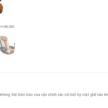
không thể đảm bảo vừa vặn chính xác với bất kỳ mặt ghế nào kh