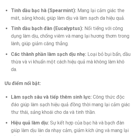
Tinh dầu bạc hà (Spearmint):
Mang lại cảm giác the
mát, sảng khoái, giúp làm dịu và làm sạch da hiệu quả.
Tinh dầu bạch đàn (Eucalyptus):
Nổi tiếng với công
dụng làm dịu, chống viêm và mang lại hương thơm trong
lành, giúp giảm căng thẳng.
Các thành phần làm sạch dịu nhẹ:
Loại bỏ bụi bẩn, dầu
thừa và vi khuẩn một cách hiệu quả mà không làm khô
da.
Ưu điểm nổi bật:
Làm sạch sâu và tiếp thêm sinh lực:
Công thức độc
đáo giúp làm sạch hiệu quả đồng thời mang lại cảm giác
thư thái, sảng khoái cho da và tinh thần.
Hiệu quả làm dịu:
Sự kết hợp của bạc hà và bạch đàn
giúp làm dịu làn da nhạy cảm, giảm kích ứng và mang lại