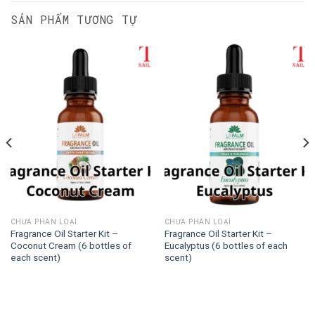
SẢN PHẨM TƯƠNG TỰ
CHƯA PHÂN LOẠI
CHƯA PHÂN LOẠI
Fragrance Oil Starter Kit –
Fragrance Oil Starter Kit –
Coconut Cream (6 bottles of
Eucalyptus (6 bottles of each
each scent)
scent)