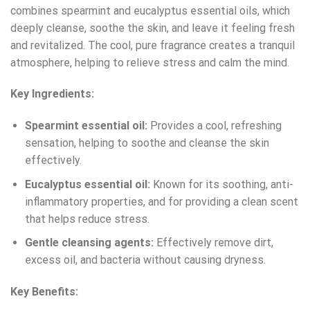
combines spearmint and eucalyptus essential oils, which
deeply cleanse, soothe the skin, and leave it feeling fresh
and revitalized. The cool, pure fragrance creates a tranquil
atmosphere, helping to relieve stress and calm the mind.
Key Ingredients:
Spearmint essential oil:
Provides a cool, refreshing
sensation, helping to soothe and cleanse the skin
effectively.
Eucalyptus essential oil:
Known for its soothing, anti-
inflammatory properties, and for providing a clean scent
that helps reduce stress.
Gentle cleansing agents:
Effectively remove dirt,
excess oil, and bacteria without causing dryness.
Key Benefits: