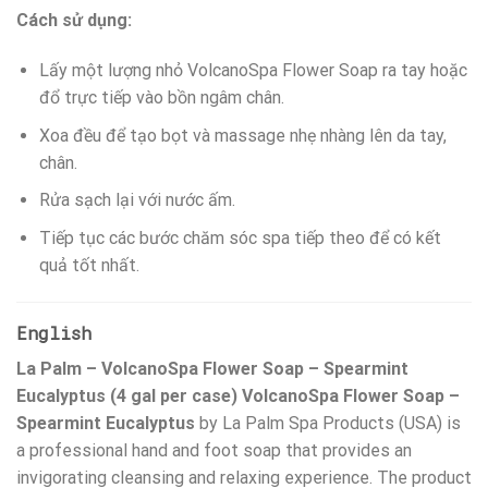
Cách sử dụng:
Lấy một lượng nhỏ VolcanoSpa Flower Soap ra tay hoặc
đổ trực tiếp vào bồn ngâm chân.
Xoa đều để tạo bọt và massage nhẹ nhàng lên da tay,
chân.
Rửa sạch lại với nước ấm.
Tiếp tục các bước chăm sóc spa tiếp theo để có kết
quả tốt nhất.
English
La Palm – VolcanoSpa Flower Soap – Spearmint
Eucalyptus (4 gal per case)
VolcanoSpa Flower Soap –
Spearmint Eucalyptus
by La Palm Spa Products (USA) is
a professional hand and foot soap that provides an
invigorating cleansing and relaxing experience. The product