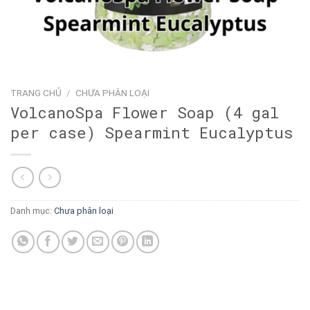
TRANG CHỦ
/
CHƯA PHÂN LOẠI
VolcanoSpa Flower Soap (4 gal
per case) Spearmint Eucalyptus
Danh mục:
Chưa phân loại