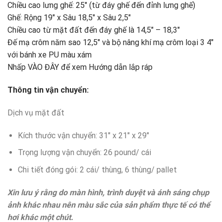
Chiều cao lưng ghế: 25″ (từ đáy ghế đến đỉnh lưng ghế)
Ghế: Rộng 19″ x Sâu 18,5″ x Sâu 2,5″
Chiều cao từ mặt đất đến đáy ghế là 14,5″ – 18,3″
Đế mạ crôm năm sao 12,5″ và bộ nâng khí mạ crôm loại 3 4″
với bánh xe PU màu xám
Nhấp VÀO ĐÂY để xem Hướng dẫn lắp ráp
Thông tin vận chuyển:
Dịch vụ mặt đất
Kích thước vận chuyển: 31″ x 21″ x 29″
Trọng lượng vận chuyển: 26 pound/ cái
Chi tiết đóng gói: 2 cái/ thùng, 6 thùng/ pallet
Xin lưu ý rằng do màn hình, trình duyệt và ánh sáng chụp
ảnh khác nhau nên màu sắc của sản phẩm thực tế có thể
hơi khác một chút.