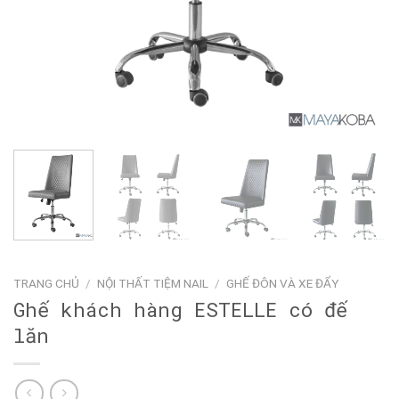
TRANG CHỦ
/
NỘI THẤT TIỆM NAIL
/
GHẾ ĐÔN VÀ XE ĐẨY
Ghế khách hàng ESTELLE có đế
lăn