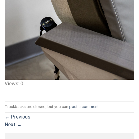
Views: 0
Trackbacks are closed, but you can
post a comment
.
←
Previous
Next
→