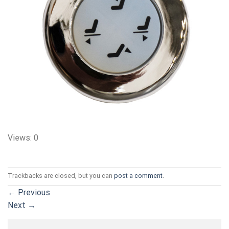
Views: 0
Trackbacks are closed, but you can
post a comment
.
←
Previous
Next
→