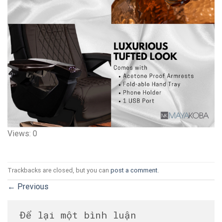
Views: 0
Trackbacks are closed, but you can
post a comment
.
←
Previous
Để lại một bình luận