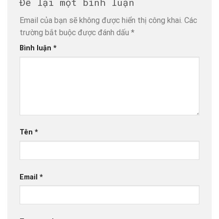
Để lại một bình luận
Email của bạn sẽ không được hiển thị công khai.
Các
trường bắt buộc được đánh dấu
*
Bình luận
*
Tên
*
Email
*