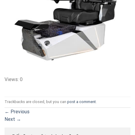
Views: 0
Trackbacks are closed, but you can
post a comment
.
←
Previous
Next
→